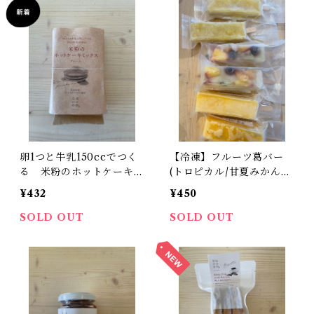
卵1つと牛乳150ccでつく
【冷凍】フルーツ葛バー
る 米粉のホットケーキミ
(トロピカル/甘夏みかん＆
ックス
オレンジ/フルーツポンチ)
¥432
¥450
SOLD OUT
SOLD OUT