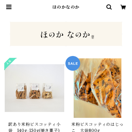
ほのかなのか
訳あり米粉ビスコッティ小
米粉ビスコッティのはじっ
袋 140g-150g(焼き菓子)
こ 大袋800g