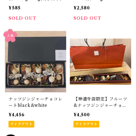
¥585
¥2,580
SOLD OUT
SOLD OUT
ナッツジンジャーチョコレ
【神道寺店限定】フルーツ
ートblack&white
&ナッツジンジャーチョコ
レートチョコレート
¥4,456
¥4,500
テイクアウト
テイクアウト